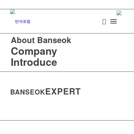
About Banseok
Company
Introduce
EXPERT
BANSEOK