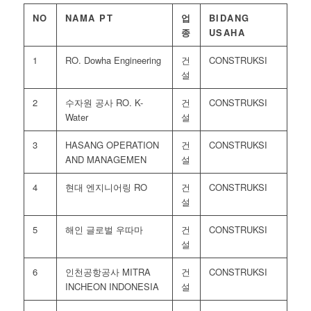
NO
NAMA PT
업
BIDANG
종
USAHA
1
RO. Dowha Engineering
건
CONSTRUKSI
설
2
수자원 공사 RO. K-
건
CONSTRUKSI
Water
설
3
HASANG OPERATION
건
CONSTRUKSI
AND MANAGEMEN
설
4
현대 엔지니어링 RO
건
CONSTRUKSI
설
5
해인 글로벌 우따마
건
CONSTRUKSI
설
6
인천공항공사 MITRA
건
CONSTRUKSI
INCHEON INDONESIA
설