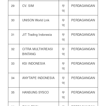
29
CV. SIM
무
PERDAGANGAN
역
30
UNISON World Link
무
PERDAGANGAN
역
31
JIT Trading Indonesia
무
PERDAGANGAN
역
32
CITRA MULTIKREASI
무
PERDAGANGAN
BINTANG
역
33
KSI INDONESIA
무
PERDAGANGAN
역
34
ANYTAPE INDONESIA
무
PERDAGANGAN
역
35
HANSUNG SYSCO
무
PERDAGANGAN
역