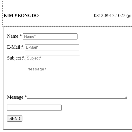
KIM YEONGDO
0812-8917-1027 (g
Name
*
E-Mail
*
Subject
*
Message
*