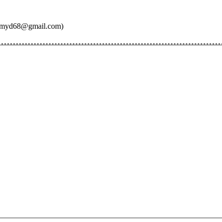
imyd68@gmail.com)