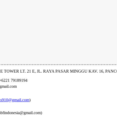
E TOWER LT. 21 E, JL. RAYA PASAR MINGGU KAV. 16, PAN
+6221 79189194
gmail.com
ls910@gmail.com
)
ubfindonesia@gmail.com)