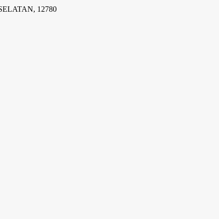
SELATAN, 12780